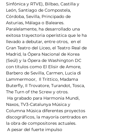
Sinfónica y RTVE), Bilbao, Castilla y 
León, Santiago de Compostela, 
Córdoba, Sevilla, Principado de 
Asturias, Málaga o Baleares. 
Paralelamente, ha desarrollado una 
exitosa trayectoria operística que le ha 
llevado a debutar, entre otros,  en el 
Gran Teatro del Liceo, el Teatro Real de 
Madrid, la Ópera Nacional de Korea 
(Seúl) y la Ópera de Washington DC 
con títulos como El Elisir de Amore, 
Barbero de Sevilla, Carmen, Lucia di 
Lammermoor,  Il Trittico, Madama 
Buterfly, Il Trovatore, Turandot, Tosca, 
The Turn of the Screw y otros.
 Ha grabado para Harmonia Mundi, 
Naxos, TV3-Catalunya Música y 
Columna Música diferentes proyectos 
discográficos, la mayoría centrados en 
la obra de compositores actuales.
 A pesar del fuerte impulso 