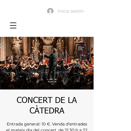
Inicia sesión
CONCERT DE LA
CÀTEDRA
Entrada general: 10 €. Venda d'entrades
el mateix dia del concert, de 21.30 h a 22