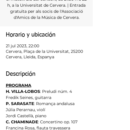
h, a la Universitat de Cervera. | Entrada
gratuïta per als socis de l'Associació
d'Amics de la Música de Cervera.
Horario y ubicación
21 jul 2023, 22:00
Cervera, Plaça de la Universitat, 25200
Cervera, Lleida, Espanya
Descripción
PROGRAMA
H. VILLA-LOBOS
: Preludi núm. 4
Fredik Seines, guitarra
P. SARASATE
: Romança andalusa
Júlia Perarnau, violí
Jordi Castellà, piano
C. CHAMINADE
: Concertino op. 107
Francina Rosa, flauta travessera