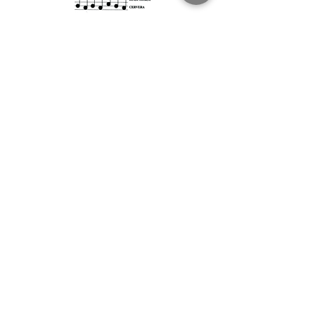
Patrocina:
Colabora: