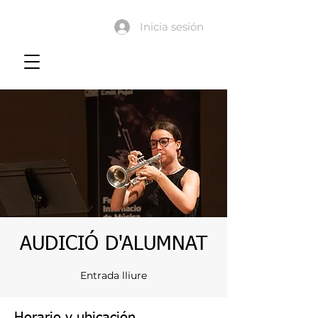
Inicia sesión
AUDICIÓ D'ALUMNAT
Entrada lliure