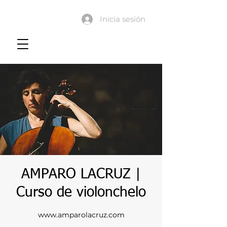
Inicia sesión
AMPARO LACRUZ |
Curso de violonchelo
www.amparolacruz.com