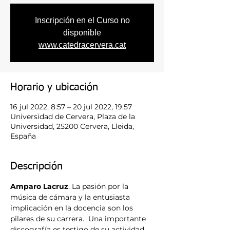
Inscripción en el Curso no
disponible
www.catedracervera.cat
Horario y ubicación
16 jul 2022, 8:57 – 20 jul 2022, 19:57
Universidad de Cervera, Plaza de la
Universidad, 25200 Cervera, Lleida,
España
Descripción
Amparo Lacruz
. La pasión por la 
música de cámara y la entusiasta 
implicación en la docencia son los 
pilares de su carrera.  Una importante 
discografía es testigo de su actividad. 