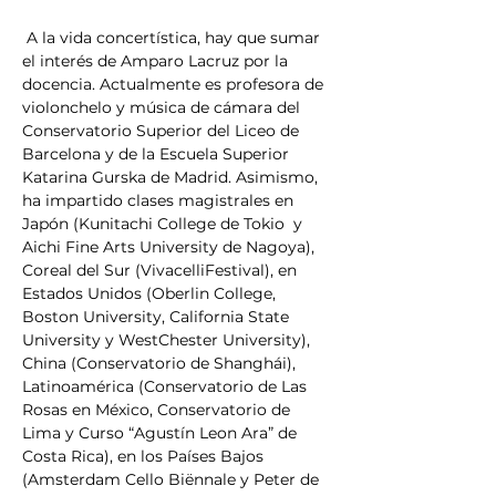
 A la vida concertística, hay que sumar 
el interés de Amparo Lacruz por la 
docencia. Actualmente es profesora de 
violonchelo y música de cámara del 
Conservatorio Superior del Liceo de 
Barcelona y de la Escuela Superior 
Katarina Gurska de Madrid. Asimismo, 
ha impartido clases magistrales en 
Japón (Kunitachi College de Tokio  y 
Aichi Fine Arts University de Nagoya), 
Coreal del Sur (VivacelliFestival), en 
Estados Unidos (Oberlin College, 
Boston University, California State 
University y WestChester University), 
China (Conservatorio de Shanghái), 
Latinoamérica (Conservatorio de Las 
Rosas en México, Conservatorio de 
Lima y Curso “Agustín Leon Ara” de 
Costa Rica), en los Países Bajos 
(Amsterdam Cello Biënnale y Peter de 