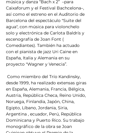
música y danza “Bach x 2”  –para 
Caixaforum y el Festival Bachcelona–, 
así como el estreno en el Auditorio de 
Barcelona del espectáculo "Suite del 
agua", con música para violonchelo 
solo y electrónica de Carlota Baldrís y 
escenografía de Joan Font ( 
Comediantes). También ha actuado 
con el pianista de jazz Uri Caine en 
España, Italia y Alemania en su 
proyecto "Wagner y Venecia”.
 Como miembro del Trío Kandinsky, 
desde 1999, ha realizado extensas giras 
en España, Alemania, Francia, Bélgica, 
Austria, República Checa, Reino Unido, 
Noruega, Finlandia, Japón, China, 
Egipto, Líbano, Jordania, Siria, 
Argentina , ecuador, Perú, República 
Dominicana y Puerto Rico. Su trabajo 
monográfico de la obra se Joan 
Guinjoan obtuvo el Premio de la 